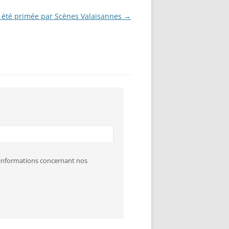
 a été primée par Scènes Valaisannes
→
s informations concernant nos