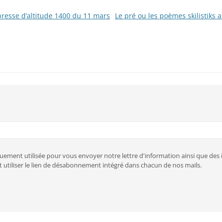
resse d’altitude 1400 du 11 mars
Le pré ou les poèmes skilistiks
uement utilisée pour vous envoyer notre lettre d'information ainsi que de
 utiliser le lien de désabonnement intégré dans chacun de nos mails.