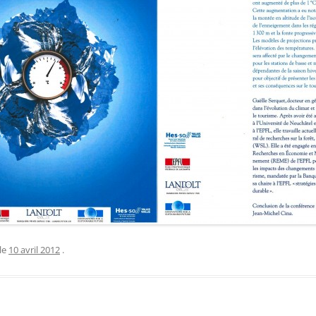
le
10 avril 2012
.