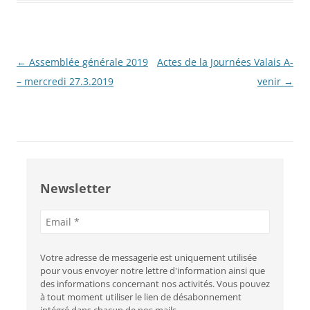
Navigation
←
Assemblée générale 2019
Actes de la Journées Valais A-
des
– mercredi 27.3.2019
venir
→
articles
Newsletter
Adresse
e-
mail
Votre adresse de messagerie est uniquement utilisée
pour vous envoyer notre lettre d'information ainsi que
des informations concernant nos activités. Vous pouvez
à tout moment utiliser le lien de désabonnement