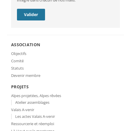
intégré dans chacun de nos mails.
ASSOCIATION
Objectifs
Comité
Statuts
Devenir membre
PROJETS
Alpes projetées, Alpes rêvées
Atelier assemblages
Valais A-venir
Les actes Valais A-venir
Ressourcerie et réemploi