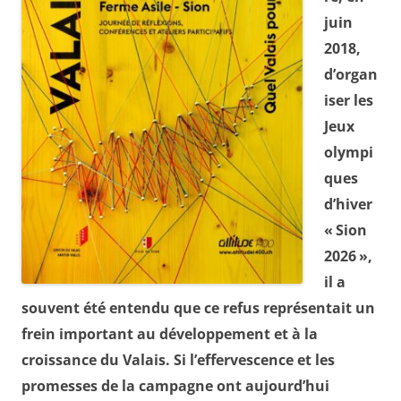
juin
2018,
d’organ
iser les
Jeux
olympi
ques
d’hiver
« Sion
2026 »,
il a
souvent été entendu que ce refus représentait un
frein important au développement et à la
croissance du Valais. Si l’effervescence et les
promesses de la campagne ont aujourd’hui