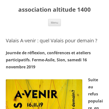
Aller
au
association altitude 1400
contenu
Menu
Valais A-venir : quel Valais pour demain ?
Journée de réflexion, conférences et ateliers
participatifs.
Ferme-Asile, Sion, samedi 16
novembre 2019
Suite
au
refus
populai
re, en