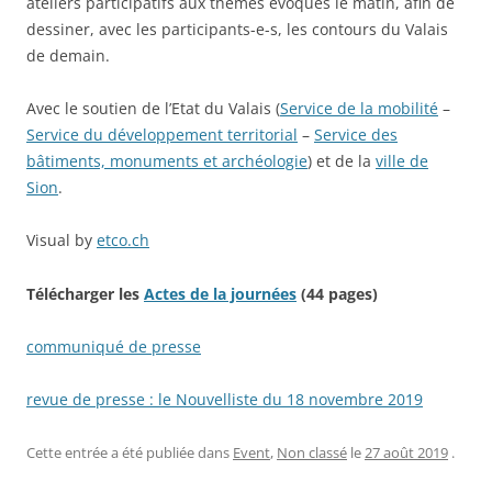
ateliers participatifs aux thèmes évoqués le matin, afin de
dessiner, avec les participants-e-s, les contours du Valais
de demain.
Avec le soutien de l’Etat du Valais (
Service de la mobilité
–
Service du développement territorial
–
Service des
bâtiments, monuments et archéologie
) et de la
ville de
Sion
.
Visual by
etco.ch
Télécharger les
Actes de la journées
(44 pages)
communiqué de presse
revue de presse : le Nouvelliste du 18 novembre 2019
Cette entrée a été publiée dans
Event
,
Non classé
le
27 août 2019
.