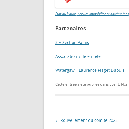
Etat du Valais, service immobilier et patrimoine 
Partenaires :
SIA Section Valais
Association ville en tête
Watergaw – Laurence Piaget Dubuis
Cette entrée a été publiée dans
Event
,
Non 
Navigation
←
Rouvellement du comité 2022
des