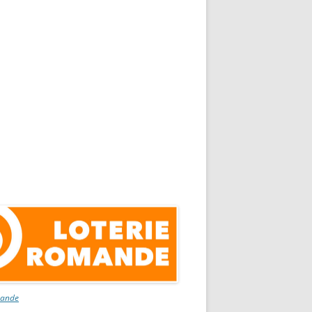
mande