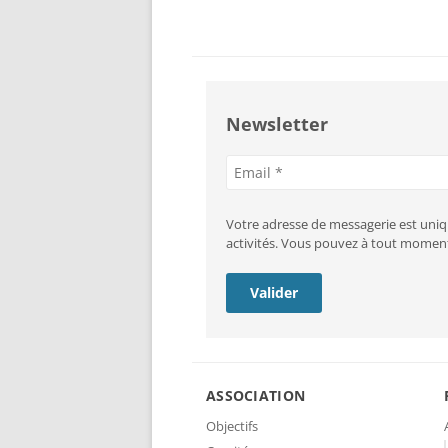
articles
Newsletter
Adresse
e-
mail
Votre adresse de messagerie est uniq
activités. Vous pouvez à tout moment
ASSOCIATION
Objectifs