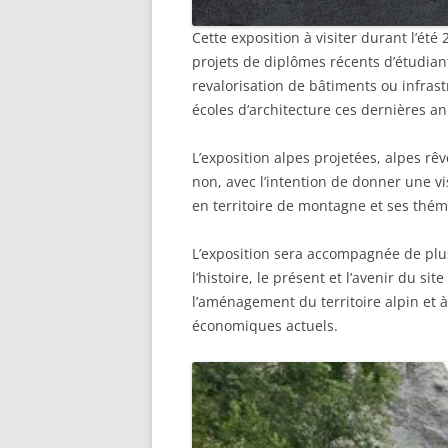
Cette exposition à visiter durant l’été
projets de diplômes récents d’étudiant
revalorisation de bâtiments ou infras
écoles d‘architecture ces dernières an
L’exposition alpes projetées, alpes rê
non, avec l’intention de donner une vis
en territoire de montagne et ses thém
L’exposition sera accompagnée de plus
l’histoire, le présent et l’avenir du si
l’aménagement du territoire alpin et 
économiques actuels.