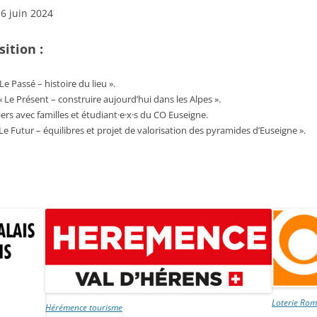
6 juin 2024
ition :
Le Passé – histoire du lieu ».
« Le Présent – construire aujourd’hui dans les Alpes ».
iers avec familles et étudiant·e·x·s du CO Euseigne.
 Le Futur – équilibres et projet de valorisation des pyramides d’Euseigne ».
Loterie Ro
Hérémence tourisme