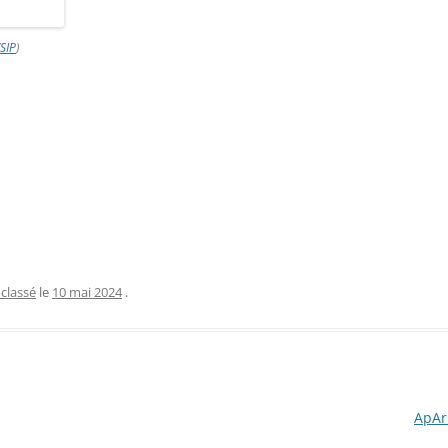
(SIP
)
classé
le
10 mai 2024
.
ApAr