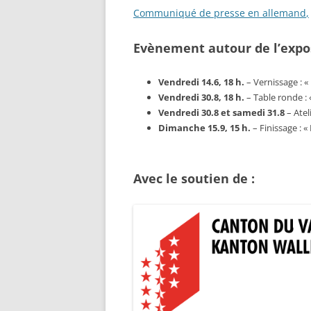
Communiqué de presse en allemand
,
Evènement autour de l’expos
Vendredi 14.6, 18 h.
– Vernissage : « 
Vendredi 30.8, 18 h.
– Table ronde : 
Vendredi 30.8 et samedi 31.8
– Atel
Dimanche 15.9, 15 h.
– Finissage : «
Avec le soutien de :