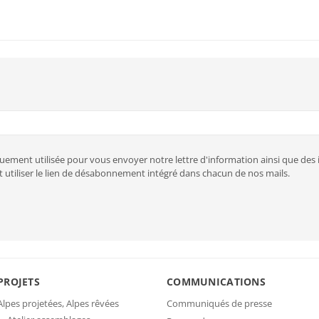
uement utilisée pour vous envoyer notre lettre d'information ainsi que de
 utiliser le lien de désabonnement intégré dans chacun de nos mails.
PROJETS
COMMUNICATIONS
Alpes projetées, Alpes rêvées
Communiqués de presse