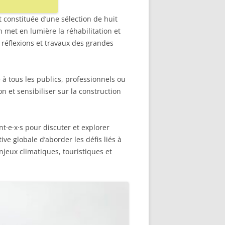
st constituée d’une sélection de huit
 met en lumière la réhabilitation et
 réflexions et travaux des grandes
 à tous les publics, professionnels ou
n et sensibiliser sur la construction
t·e·x·s pour discuter et explorer
tive globale d’aborder les défis liés à
jeux climatiques, touristiques et