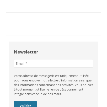
Newsletter
Adresse
e-
mail
Votre adresse de messagerie est uniquement utilisée
pour vous envoyer notre lettre d'information ainsi que
des informations concernant nos activités. Vous pouvez
à tout moment utiliser le lien de désabonnement
intégré dans chacun de nos mails.