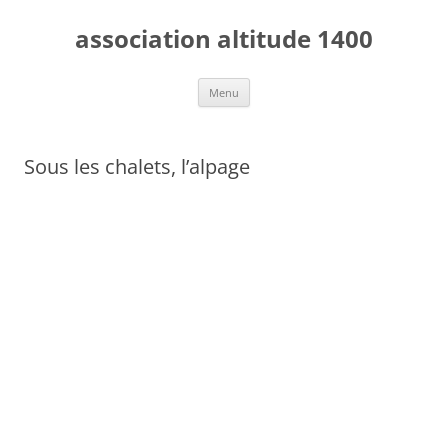
Aller
au
association altitude 1400
contenu
Menu
Sous les chalets, l’alpage