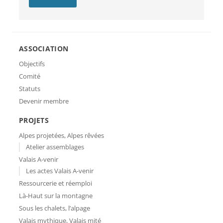
ASSOCIATION
Objectifs
Comité
Statuts
Devenir membre
PROJETS
Alpes projetées, Alpes rêvées
Atelier assemblages
Valais A-venir
Les actes Valais A-venir
Ressourcerie et réemploi
Là-Haut sur la montagne
Sous les chalets, l’alpage
Valais mythique, Valais mité