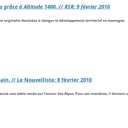
 grâce à Altitude 1400. // RSR: 9 février 2010
ons originales destinées à changer le développement territorial en montagne.
ain. // Le Nouvelliste: 8 février 2010
anisé une table ronde sur l’avenir des Alpes. Pour ses membres, il devient u