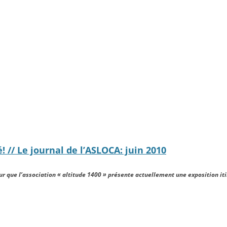
! // Le journal de l’ASLOCA: juin 2010
ur que l’association « altitude 1400 » présente actuellement une exposition iti