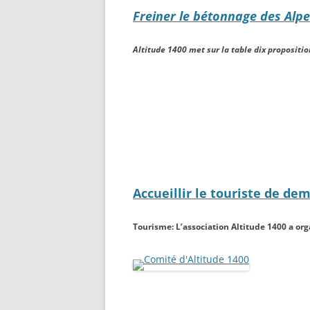
Freiner le bétonnage des Alpes
Altitude 1400 met sur la table dix propositi
Accueillir le touriste de dem
Tourisme: L’association Altitude 1400 a org