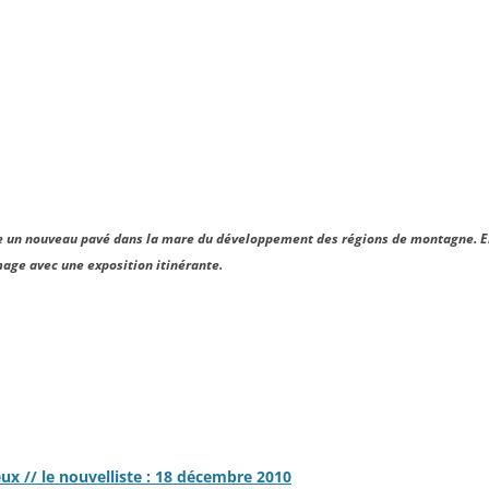
e un nouveau pavé dans la mare du développement des régions de montagne. Ell
mage avec une exposition itinérante.
ux // le nouvelliste : 18 décembre 2010