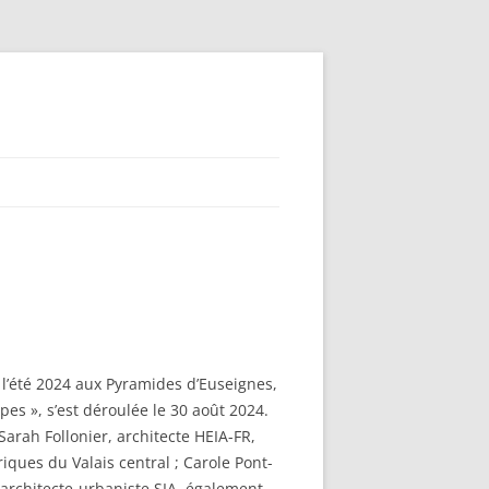
t l’été 2024 aux Pyramides d’Euseignes,
es », s’est déroulée le 30 août 2024.
arah Follonier, architecte HEIA-FR,
iques du Valais central ; Carole Pont-
 architecte-urbaniste SIA, également