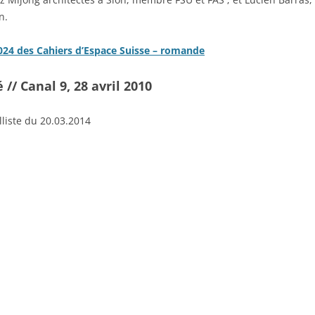
n.
024 des Cahiers d’Espace Suisse – romande
// Canal 9, 28 avril 2010
lliste du 20.03.2014