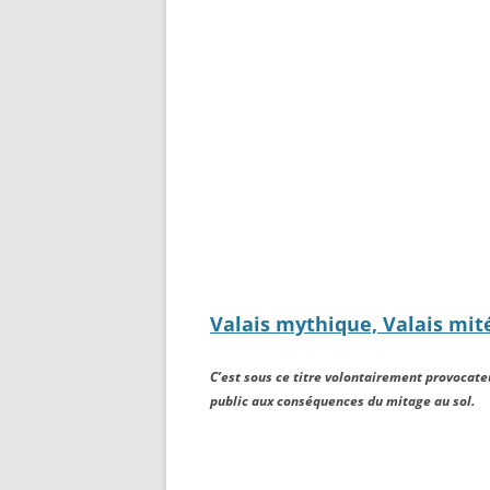
Valais mythique, Valais mité
C’est sous ce titre volontairement provocate
public aux conséquences du mitage au sol.