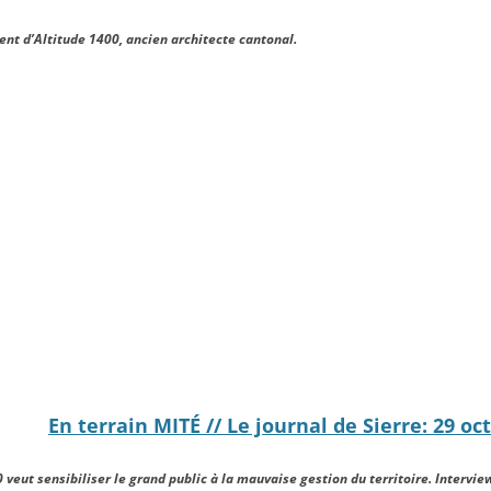
ent d’Altitude 1400, ancien architecte cantonal.
En terrain MITÉ // Le journal de Sierre: 29 oc
 veut sensibiliser le grand public à la mauvaise gestion du territoire. Intervie