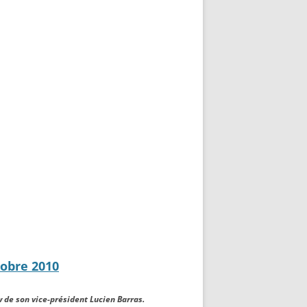
tobre 2010
w de son vice-président Lucien Barras.