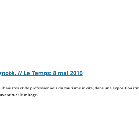
gnoté. // Le Temps: 8 mai 2010
d’urbanistes et de professionnels du tourisme invite, dans une exposition it
uvent tue: le mitage.