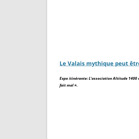
Le Valais mythique peut être
Expo itinérante: L’association Altitude 1400
fait mal ».