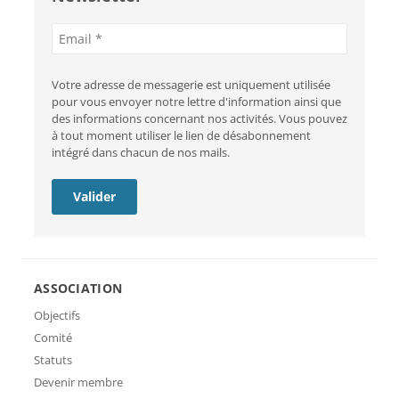
Adresse
e-
mail
Votre adresse de messagerie est uniquement utilisée
pour vous envoyer notre lettre d'information ainsi que
des informations concernant nos activités. Vous pouvez
à tout moment utiliser le lien de désabonnement
intégré dans chacun de nos mails.
ASSOCIATION
Objectifs
Comité
Statuts
Devenir membre