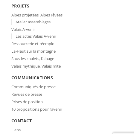
PROJETS
Alpes projetées, Alpes rêvées
Atelier assemblages
Valais A-venir
Les actes Valais A-venir
Ressourcerie et réemploi
Là-Haut sur la montagne
Sous les chalets, l’alpage
Valais mythique, Valais mité
COMMUNICATIONS
Communiqués de presse
Revues de presse
Prises de position
10 propositions pour l’avenir
CONTACT
Liens