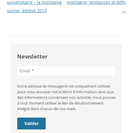
des
universitaire – la montagne
montagne: tendances et défis
articles
suisse, édition 2013
→
Newsletter
Adresse
e-
mail
Votre adresse de messagerie est uniquement utilisée
pour vous envoyer notre lettre d'information ainsi que
des informations concernant nos activités. Vous pouvez
à tout moment utiliser le lien de désabonnement
intégré dans chacun de nos mails.