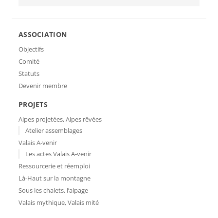
ASSOCIATION
Objectifs
Comité
Statuts
Devenir membre
PROJETS
Alpes projetées, Alpes rêvées
Atelier assemblages
Valais A-venir
Les actes Valais A-venir
Ressourcerie et réemploi
Là-Haut sur la montagne
Sous les chalets, l’alpage
Valais mythique, Valais mité