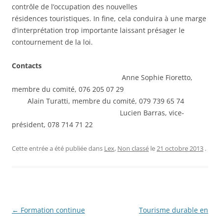
contrôle de l’occupation des nouvelles
résidences touristiques. In fine, cela conduira à une marge
d’interprétation trop importante laissant présager le
contournement de la loi.
Contacts
Anne Sophie Fioretto,
membre du comité, 076 205 07 29
Alain Turatti, membre du comité, 079 739 65 74
Lucien Barras, vice-
président, 078 714 71 22
Cette entrée a été publiée dans
Lex
,
Non classé
le
21 octobre 2013
.
Navigation
←
Formation continue
Tourisme durable en