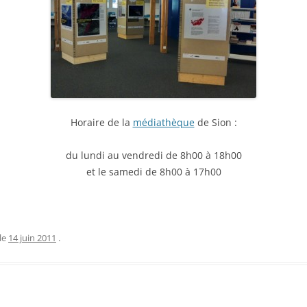
Horaire de la
médiathèque
de Sion :
du lundi au vendredi de 8h00 à 18h00
et le samedi de 8h00 à 17h00
le
14 juin 2011
.