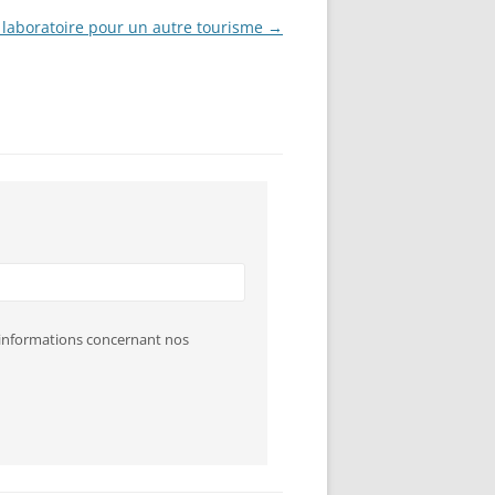
 laboratoire pour un autre tourisme
→
s informations concernant nos